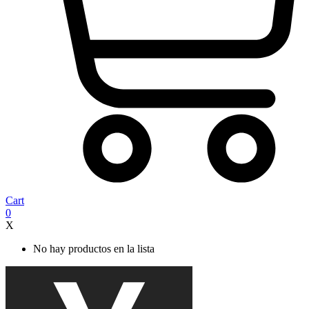
Cart
0
X
No hay productos en la lista