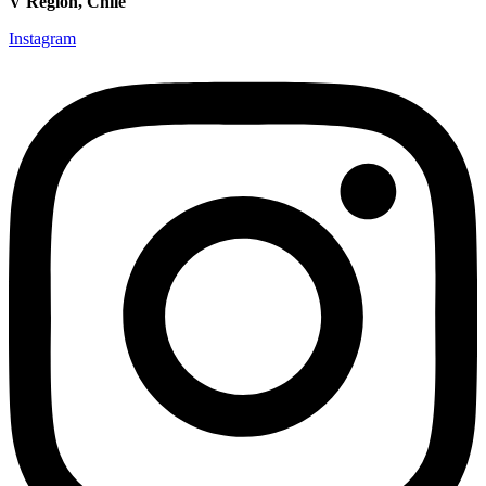
V Región, Chile
Instagram