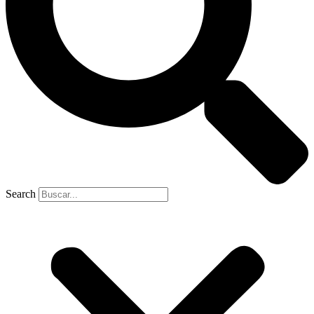
Search