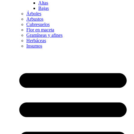
Altas
Bajas
Árboles
Arbustos
Cubresuelos
Flor en maceta
Gramíneas y afines
Herbáceas
Insumos