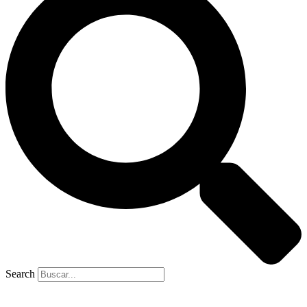
Search