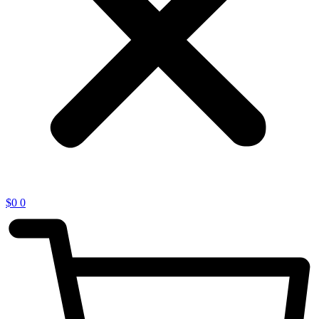
$
0
0