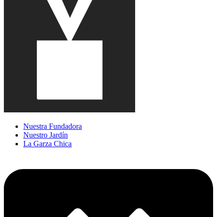
Nuestra Fundadora
Nuestro Jardín
La Garza Chica