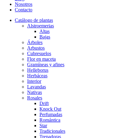
Nosotros
Contacto
Catálogo de plantas
Alstroemerias
Altas
Bajas
Árboles
Arbustos
Cubresuelos
Flor en maceta
Gramíneas y afines
Helleborus
Herbáceas
Interior
Lavandas
Nativas
Rosales
Drift
Knock Out
Perfumadas
Romántica
Star
Tradicionales
Trepadoras