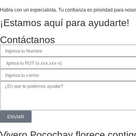
Habla con un especialista. Tu confianza es prioridad para nosot
¡Estamos aquí para ayudarte!
Contáctanos
ENVIAR
Vivero Pocochay florece contig