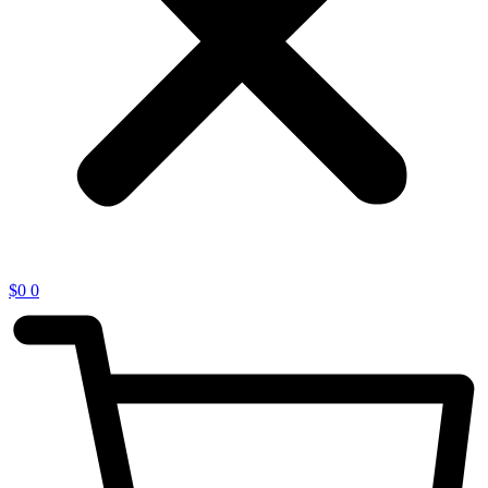
$
0
0