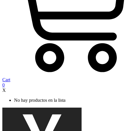
Cart
0
X
No hay productos en la lista