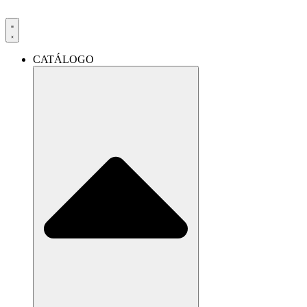
Ir
al
contenido
CATÁLOGO