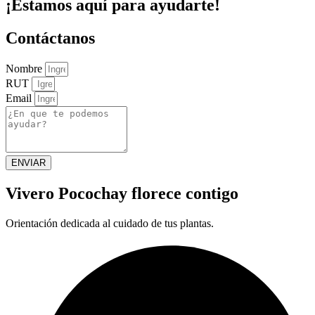
¡Estamos aquí para ayudarte!
Contáctanos
Nombre
RUT
Email
ENVIAR
Vivero Pocochay florece contigo
Orientación dedicada al cuidado de tus plantas.