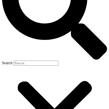
Search