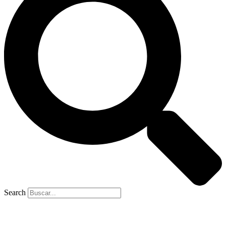
Search