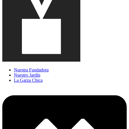
Nuestra Fundadora
Nuestro Jardín
La Garza Chica