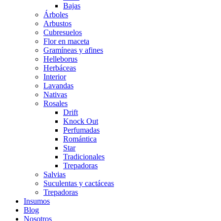
Bajas
Árboles
Arbustos
Cubresuelos
Flor en maceta
Gramíneas y afines
Helleborus
Herbáceas
Interior
Lavandas
Nativas
Rosales
Drift
Knock Out
Perfumadas
Romántica
Star
Tradicionales
Trepadoras
Salvias
Suculentas y cactáceas
Trepadoras
Insumos
Blog
Nosotros