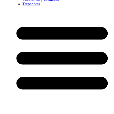
Trepadoras