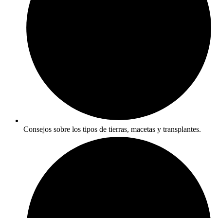
Consejos sobre los tipos de tierras, macetas y transplantes.