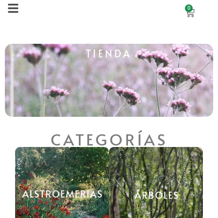
0
TIENDA
CATEGORÍAS