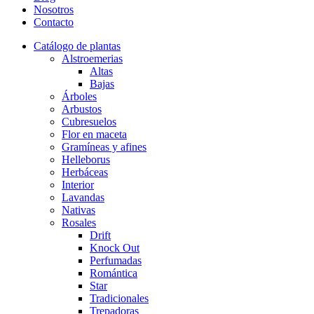
Nosotros
Contacto
Catálogo de plantas
Alstroemerias
Altas
Bajas
Árboles
Arbustos
Cubresuelos
Flor en maceta
Gramíneas y afines
Helleborus
Herbáceas
Interior
Lavandas
Nativas
Rosales
Drift
Knock Out
Perfumadas
Romántica
Star
Tradicionales
Trepadoras