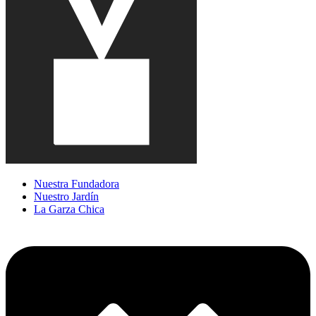
Nuestra Fundadora
Nuestro Jardín
La Garza Chica