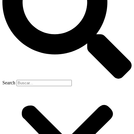
Search