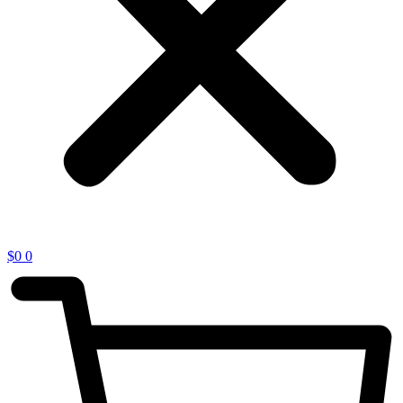
$
0
0