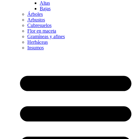
Altas
Bajas
Árboles
Arbustos
Cubresuelos
Flor en maceta
Gramíneas y afines
Herbáceas
Insumos