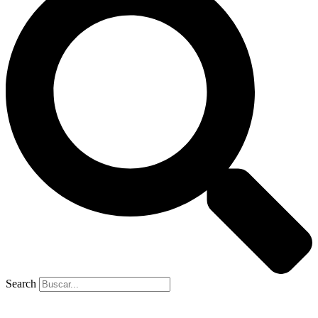
Search