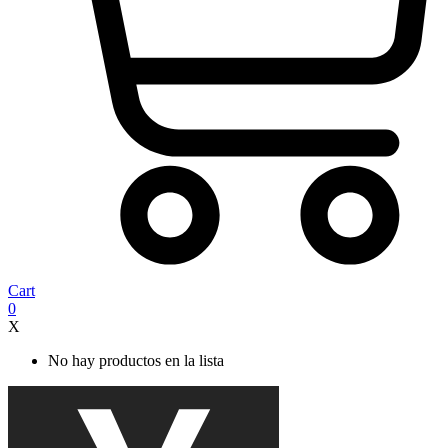
Cart
0
X
No hay productos en la lista