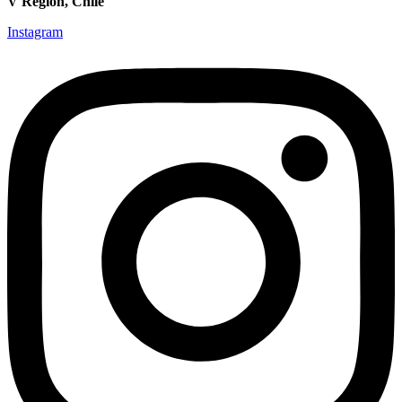
V Región, Chile
Instagram