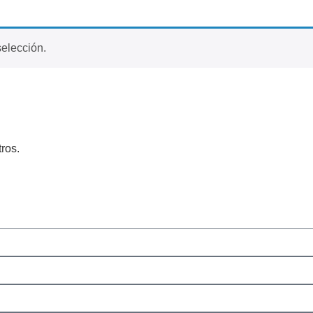
elección.
ros.