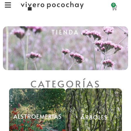
0
TIENDA
CATEGORÍAS