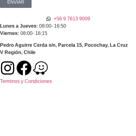
ENVIAR
+56 9 7613 9009
Lunes a Jueves:
08:00- 16:50
Viernes:
08:00- 16:15
Pedro Aguirre Cerda s/n, Parcela 15, Pocochay, La Cruz
V Región, Chile
Terminos y Condiciones