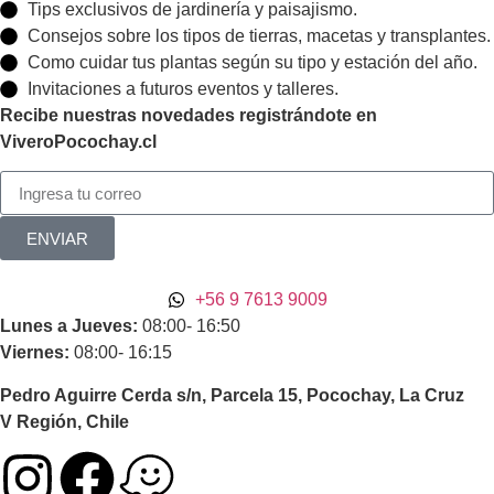
Tips exclusivos de jardinería y paisajismo.
Consejos sobre los tipos de tierras, macetas y transplantes.
Como cuidar tus plantas según su tipo y estación del año.
Invitaciones a futuros eventos y talleres.
Recibe nuestras novedades registrándote en
ViveroPocochay.cl
ENVIAR
+56 9 7613 9009
Lunes a Jueves:
08:00- 16:50
Viernes:
08:00- 16:15
Pedro Aguirre Cerda s/n, Parcela 15, Pocochay, La Cruz
V Región, Chile