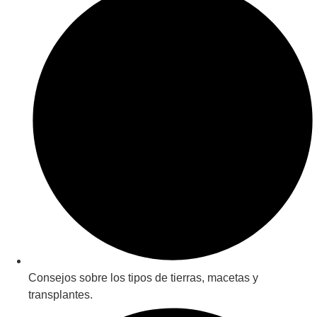
Consejos sobre los tipos de tierras, macetas y
transplantes.