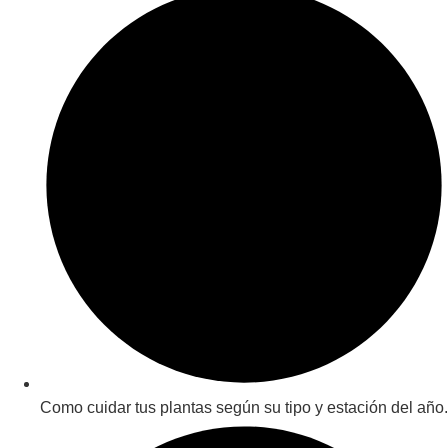
Como cuidar tus plantas según su tipo y estación del año.