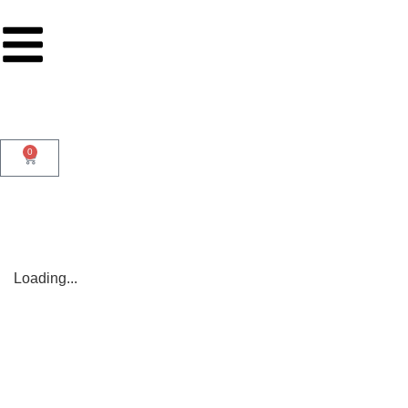
0
Loading...