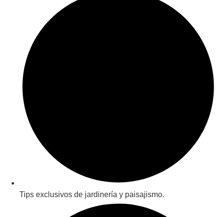
Tips exclusivos de jardinería y paisajismo.