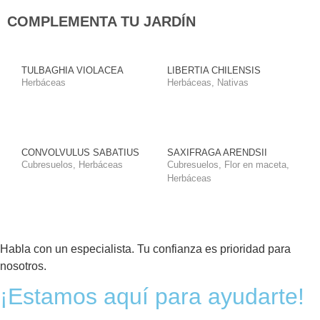
COMPLEMENTA TU JARDÍN
TULBAGHIA VIOLACEA
LIBERTIA CHILENSIS
Herbáceas
Herbáceas
,
Nativas
CONVOLVULUS SABATIUS
SAXIFRAGA ARENDSII
Cubresuelos
,
Herbáceas
Cubresuelos
,
Flor en maceta
,
Herbáceas
Habla con un especialista. Tu confianza es prioridad para
nosotros.
¡Estamos aquí para ayudarte!