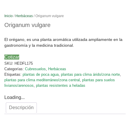
Inicio
/
Herbáceas
/ Origanum vulgare
Origanum vulgare
El orégano, es una planta aromática utilizada ampliamente en la
gastronomía y la medicina tradicional.
Cotizar
SKU:
HEDFL175
Categorías:
Cubresuelos
,
Herbáceas
Etiquetas:
plantas de poca agua
,
plantas para clima árido/zona norte
,
plantas para clima mediterráneo/zona central
,
plantas para suelos
livianos/arenosos
,
plantas resistentes a heladas
Loading...
Descripción
Descripción