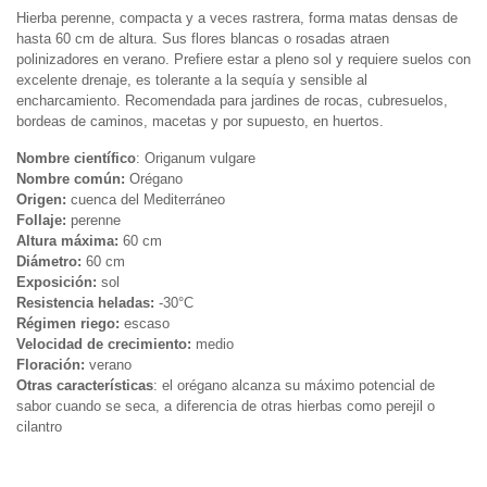
Hierba perenne, compacta y a veces rastrera, forma matas densas de
hasta 60 cm de altura. Sus flores blancas o rosadas atraen
polinizadores en verano. Prefiere estar a pleno sol y requiere suelos con
excelente drenaje, es tolerante a la sequía y sensible al
encharcamiento. Recomendada para jardines de rocas, cubresuelos,
bordeas de caminos, macetas y por supuesto, en huertos.
Nombre científico
: Origanum vulgare
Nombre común:
Orégano
Origen:
cuenca del Mediterráneo
Follaje:
perenne
Altura máxima:
60 cm
Diámetro:
60 cm
Exposición:
sol
Resistencia heladas:
-30°C
Régimen riego:
escaso
Velocidad de crecimiento:
medio
Floración:
verano
Otras características
: el orégano alcanza su máximo potencial de
sabor cuando se seca, a diferencia de otras hierbas como perejil o
cilantro