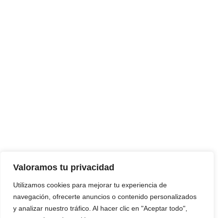
Te
Co
Valoramos tu privacidad
Utilizamos cookies para mejorar tu experiencia de
navegación, ofrecerte anuncios o contenido personalizados
y analizar nuestro tráfico. Al hacer clic en "Aceptar todo",