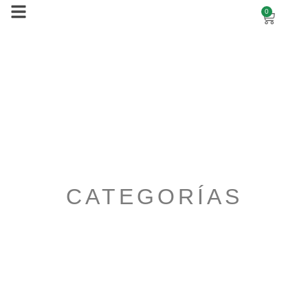
0
TIENDA
CATEGORÍAS