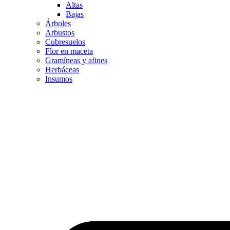
Altas
Bajas
Árboles
Arbustos
Cubresuelos
Flor en maceta
Gramíneas y afines
Herbáceas
Insumos