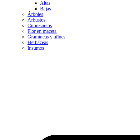
Altas
Bajas
Árboles
Arbustos
Cubresuelos
Flor en maceta
Gramíneas y afines
Herbáceas
Insumos