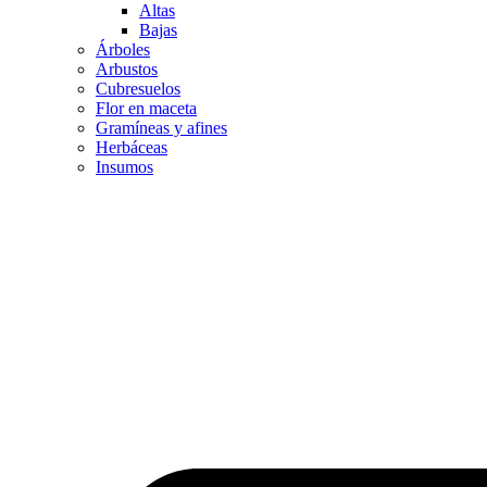
Altas
Bajas
Árboles
Arbustos
Cubresuelos
Flor en maceta
Gramíneas y afines
Herbáceas
Insumos