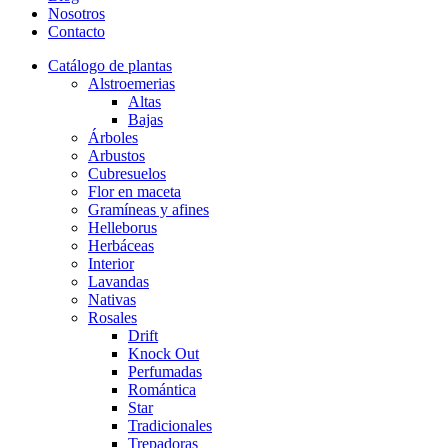
Nosotros
Contacto
Catálogo de plantas
Alstroemerias
Altas
Bajas
Árboles
Arbustos
Cubresuelos
Flor en maceta
Gramíneas y afines
Helleborus
Herbáceas
Interior
Lavandas
Nativas
Rosales
Drift
Knock Out
Perfumadas
Romántica
Star
Tradicionales
Trepadoras