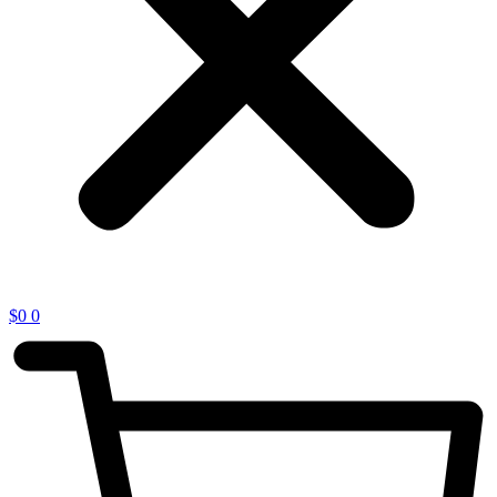
$
0
0