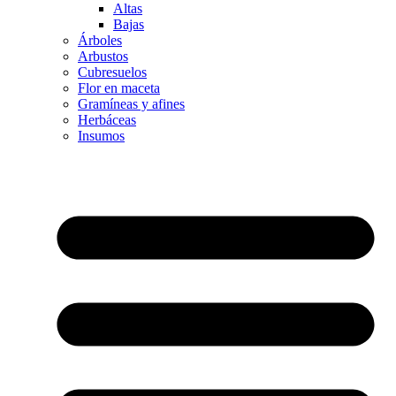
Altas
Bajas
Árboles
Arbustos
Cubresuelos
Flor en maceta
Gramíneas y afines
Herbáceas
Insumos