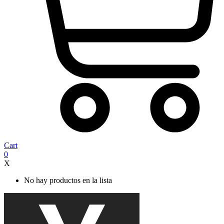
Cart
0
X
No hay productos en la lista