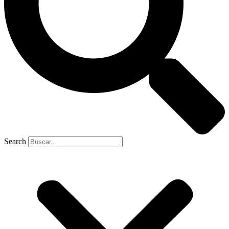
Search