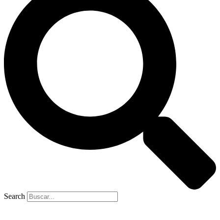
Search