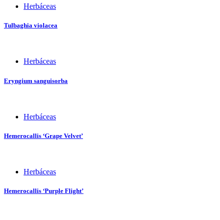
Herbáceas
Tulbaghia violacea
Herbáceas
Eryngium sanguisorba
Herbáceas
Hemerocallis ‘Grape Velvet’
Herbáceas
Hemerocallis ‘Purple Flight’