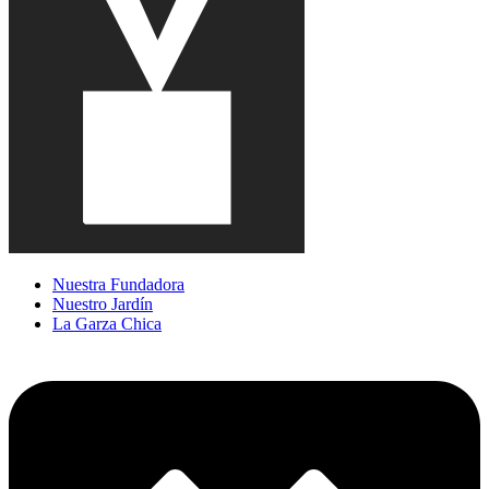
Nuestra Fundadora
Nuestro Jardín
La Garza Chica