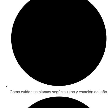
Como cuidar tus plantas según su tipo y estación del año.