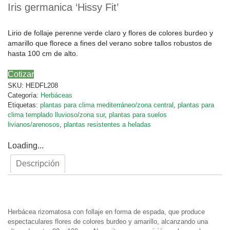
Iris germanica ‘Hissy Fit’
Lirio de follaje perenne verde claro y flores de colores burdeo y
amarillo que florece a fines del verano sobre tallos robustos de
hasta 100 cm de alto.
Cotizar
SKU:
HEDFL208
Categoría:
Herbáceas
Etiquetas:
plantas para clima mediterráneo/zona central
,
plantas para
clima templado lluvioso/zona sur
,
plantas para suelos
livianos/arenosos
,
plantas resistentes a heladas
Loading...
Descripción
Descripción
Herbácea rizomatosa con follaje en forma de espada, que produce
espectaculares flores de colores burdeo y amarillo, alcanzando una