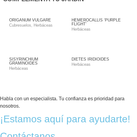
ORIGANUM VULGARE
HEMEROCALLIS ‘PURPLE
FLIGHT’
Cubresuelos
,
Herbáceas
Herbáceas
SISYRINCHIUM
DIETES IRIDIOIDES
GRAMINOIDES
Herbáceas
Herbáceas
Habla con un especialista. Tu confianza es prioridad para
nosotros.
¡Estamos aquí para ayudarte!
Contáctanos