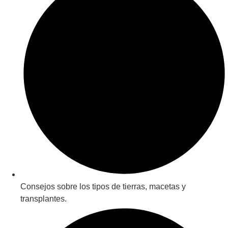
Consejos sobre los tipos de tierras, macetas y
transplantes.