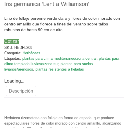
Iris germanica ‘Lent a Williamson’
Lirio de follaje perenne verde claro y flores de color morado con
centro amarillo que florece a fines del verano sobre tallos
robustos de hasta 90 cm de alto.
Cotizar
SKU:
HEDFL209
Categoría:
Herbáceas
Etiquetas:
plantas para clima mediterráneo/zona central
,
plantas para
clima templado lluvioso/zona sur
,
plantas para suelos
livianos/arenosos
,
plantas resistentes a heladas
Loading...
Descripción
Descripción
Herbácea rizomatosa con follaje en forma de espada, que produce
espectaculares flores de color morado con centro amarillo, alcanzando