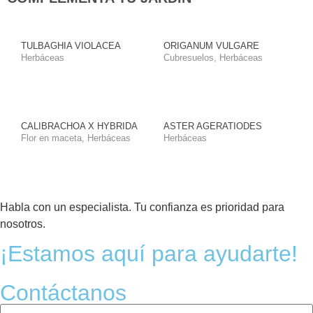
TULBAGHIA VIOLACEA
ORIGANUM VULGARE
Herbáceas
Cubresuelos
,
Herbáceas
CALIBRACHOA X HYBRIDA
ASTER AGERATIODES
Flor en maceta
,
Herbáceas
Herbáceas
Habla con un especialista. Tu confianza es prioridad para
nosotros.
¡Estamos aquí para ayudarte!
Contáctanos