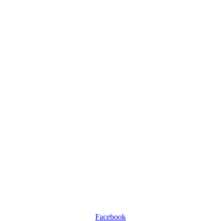
Facebook