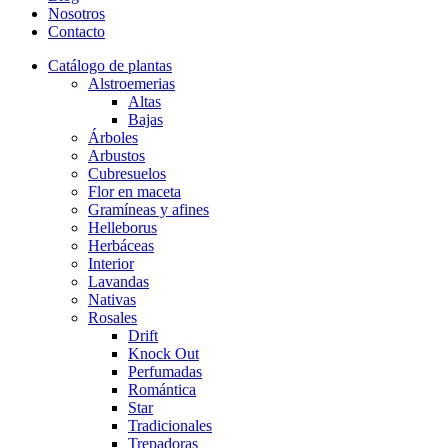
Nosotros
Contacto
Catálogo de plantas
Alstroemerias
Altas
Bajas
Árboles
Arbustos
Cubresuelos
Flor en maceta
Gramíneas y afines
Helleborus
Herbáceas
Interior
Lavandas
Nativas
Rosales
Drift
Knock Out
Perfumadas
Romántica
Star
Tradicionales
Trepadoras