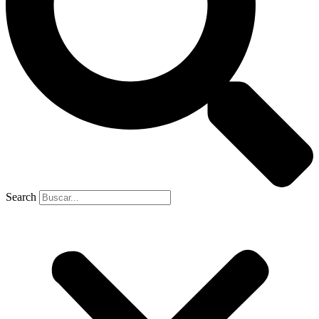
Search