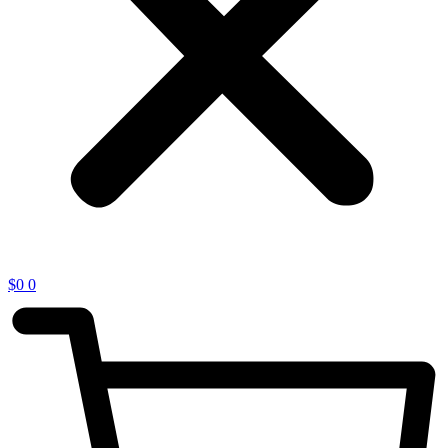
$
0
0