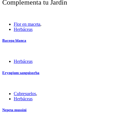
Complementa tu Jardín
Flor en maceta
,
Herbáceas
Bacopa blanca
Herbáceas
Eryngium sanguisorba
Cubresuelos
,
Herbáceas
Nepeta mussini