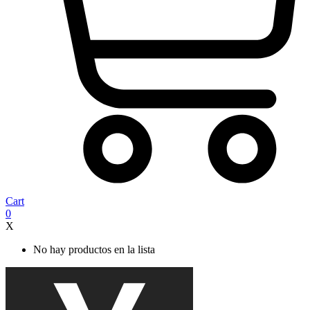
Cart
0
X
No hay productos en la lista