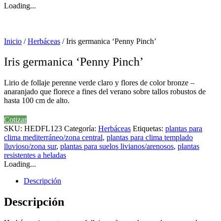
Loading...
Inicio
/
Herbáceas
/ Iris germanica ‘Penny Pinch’
Iris germanica ‘Penny Pinch’
Lirio de follaje perenne verde claro y flores de color bronze –
anaranjado que florece a fines del verano sobre tallos robustos de
hasta 100 cm de alto.
Cotizar
SKU:
HEDFL123
Categoría:
Herbáceas
Etiquetas:
plantas para
clima mediterráneo/zona central
,
plantas para clima templado
lluvioso/zona sur
,
plantas para suelos livianos/arenosos
,
plantas
resistentes a heladas
Loading...
Descripción
Descripción