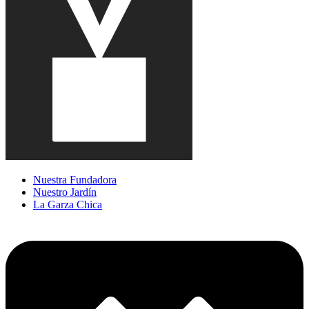
Nuestra Fundadora
Nuestro Jardín
La Garza Chica