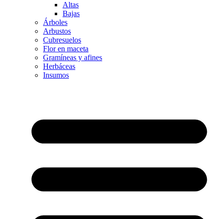
Altas
Bajas
Árboles
Arbustos
Cubresuelos
Flor en maceta
Gramíneas y afines
Herbáceas
Insumos