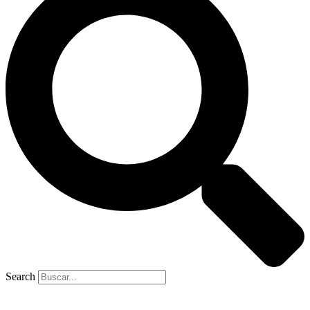
Search