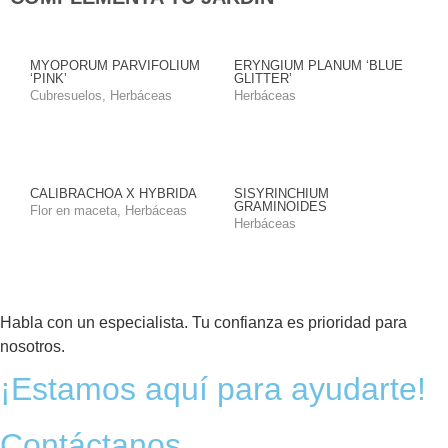
MYOPORUM PARVIFOLIUM
ERYNGIUM PLANUM ‘BLUE
‘PINK’
GLITTER’
Cubresuelos
,
Herbáceas
Herbáceas
CALIBRACHOA X HYBRIDA
SISYRINCHIUM
GRAMINOIDES
Flor en maceta
,
Herbáceas
Herbáceas
Habla con un especialista. Tu confianza es prioridad para
nosotros.
¡Estamos aquí para ayudarte!
Contáctanos