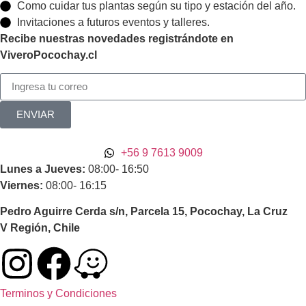
Como cuidar tus plantas según su tipo y estación del año.
Invitaciones a futuros eventos y talleres.
Recibe nuestras novedades registrándote en
ViveroPocochay.cl
ENVIAR
+56 9 7613 9009
Lunes a Jueves:
08:00- 16:50
Viernes:
08:00- 16:15
Pedro Aguirre Cerda s/n, Parcela 15, Pocochay, La Cruz
V Región, Chile
Terminos y Condiciones