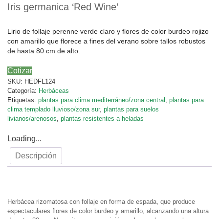
Iris germanica ‘Red Wine’
Lirio de follaje perenne verde claro y flores de color burdeo rojizo
con amarillo que florece a fines del verano sobre tallos robustos
de hasta 80 cm de alto.
Cotizar
SKU:
HEDFL124
Categoría:
Herbáceas
Etiquetas:
plantas para clima mediterráneo/zona central
,
plantas para
clima templado lluvioso/zona sur
,
plantas para suelos
livianos/arenosos
,
plantas resistentes a heladas
Loading...
Descripción
Descripción
Herbácea rizomatosa con follaje en forma de espada, que produce
espectaculares flores de color burdeo y amarillo, alcanzando una altura