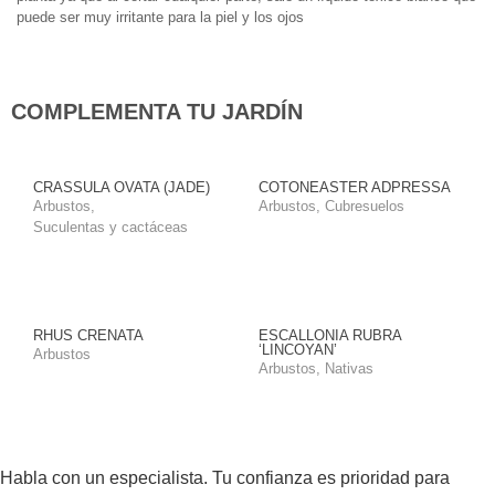
puede ser muy irritante para la piel y los ojos
COMPLEMENTA TU JARDÍN
CRASSULA OVATA (JADE)
COTONEASTER ADPRESSA
Arbustos
,
Arbustos
,
Cubresuelos
Suculentas y cactáceas
RHUS CRENATA
ESCALLONIA RUBRA
‘LINCOYAN’
Arbustos
Arbustos
,
Nativas
Habla con un especialista. Tu confianza es prioridad para