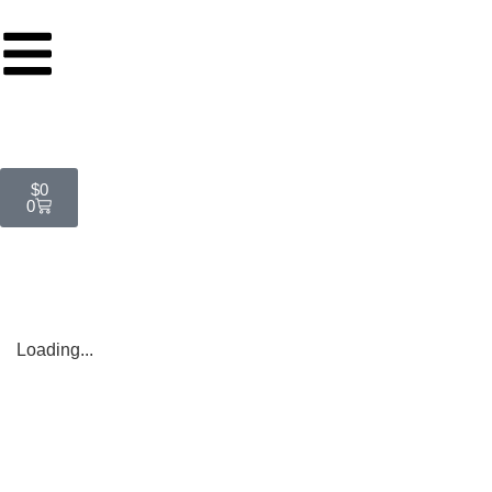
$
0
0
Loading...