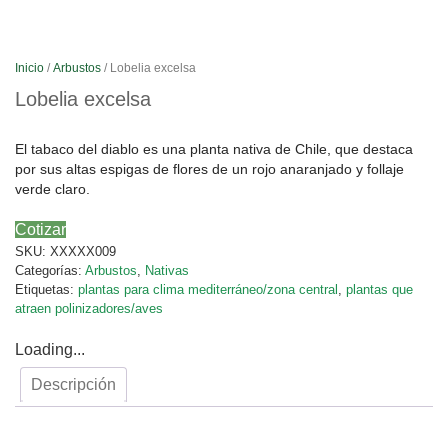
Inicio
/
Arbustos
/ Lobelia excelsa
Lobelia excelsa
El tabaco del diablo es una planta nativa de Chile, que destaca
por sus altas espigas de flores de un rojo anaranjado y follaje
verde claro.
Cotizar
SKU:
XXXXX009
Categorías:
Arbustos
,
Nativas
Etiquetas:
plantas para clima mediterráneo/zona central
,
plantas que
atraen polinizadores/aves
Loading...
Descripción
Descripción