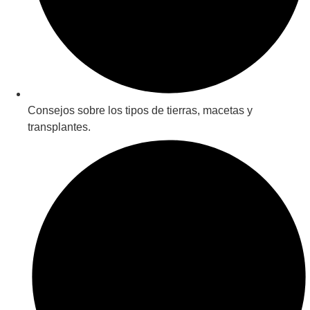
Consejos sobre los tipos de tierras, macetas y
transplantes.