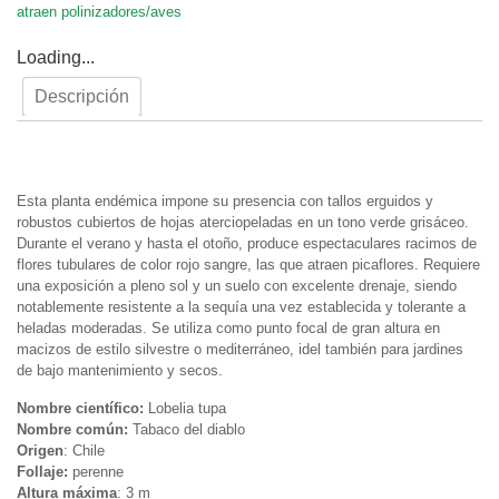
atraen polinizadores/aves
Loading...
Descripción
Descripción
Esta planta endémica impone su presencia con tallos erguidos y
robustos cubiertos de hojas aterciopeladas en un tono verde grisáceo.
Durante el verano y hasta el otoño, produce espectaculares racimos de
flores tubulares de color rojo sangre, las que atraen picaflores. Requiere
una exposición a pleno sol y un suelo con excelente drenaje, siendo
notablemente resistente a la sequía una vez establecida y tolerante a
heladas moderadas. Se utiliza como punto focal de gran altura en
macizos de estilo silvestre o mediterráneo, idel también para jardines
de bajo mantenimiento y secos.
Nombre científico:
Lobelia tupa
Nombre común:
Tabaco del diablo
Origen
: Chile
Follaje:
perenne
Altura máxima
: 3 m