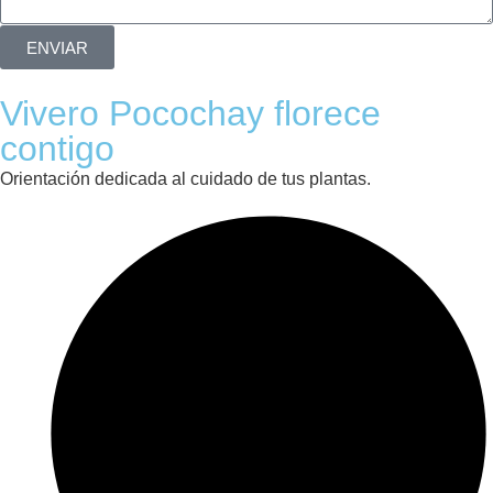
ENVIAR
Vivero Pocochay florece
contigo
Orientación dedicada al cuidado de tus plantas.