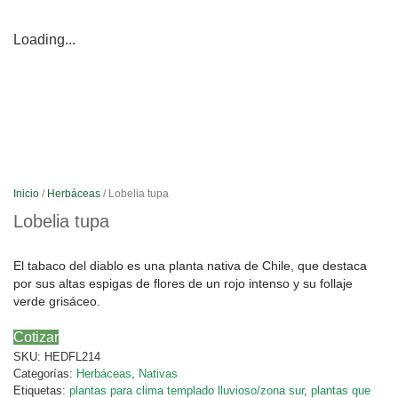
Loading...
Inicio
/
Herbáceas
/ Lobelia tupa
Lobelia tupa
El tabaco del diablo es una planta nativa de Chile, que destaca
por sus altas espigas de flores de un rojo intenso y su follaje
verde grisáceo.
Cotizar
SKU:
HEDFL214
Categorías:
Herbáceas
,
Nativas
Etiquetas:
plantas para clima templado lluvioso/zona sur
,
plantas que