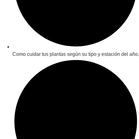
Como cuidar tus plantas según su tipo y estación del año.