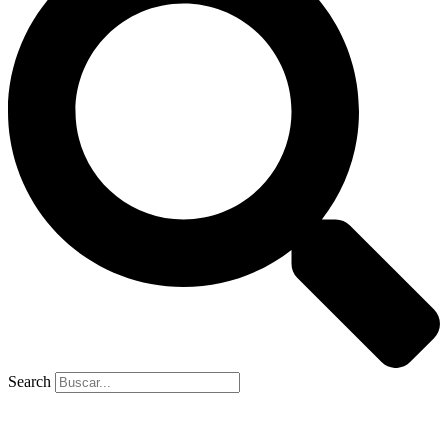
Search