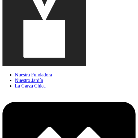
Nuestra Fundadora
Nuestro Jardín
La Garza Chica