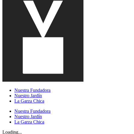
Nuestra Fundadora
Nuestro Jardín
La Garza Chica
Nuestra Fundadora
Nuestro Jardín
La Garza Chica
Loading...