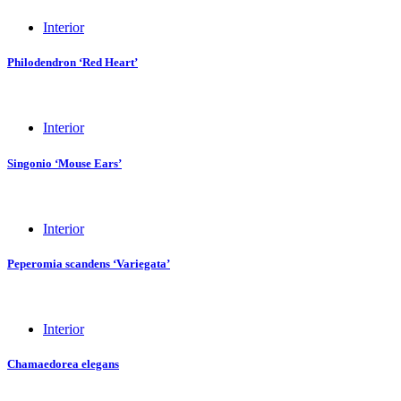
Interior
Philodendron ‘Red Heart’
Interior
Singonio ‘Mouse Ears’
Interior
Peperomia scandens ‘Variegata’
Interior
Chamaedorea elegans