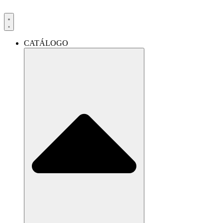
Ir
al
contenido
CATÁLOGO