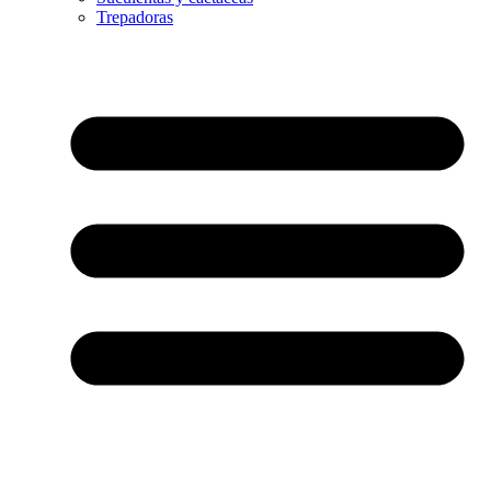
Trepadoras