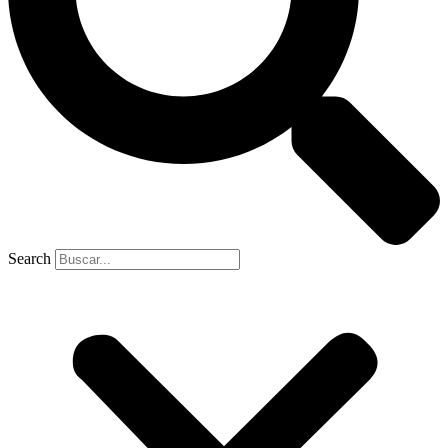
Search