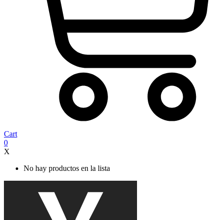
Cart
0
X
No hay productos en la lista