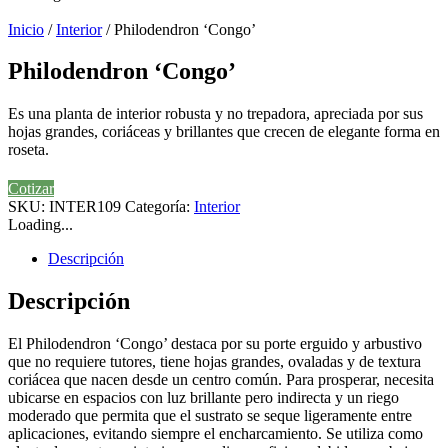
Inicio
/
Interior
/ Philodendron ‘Congo’
Philodendron ‘Congo’
Es una planta de interior robusta y no trepadora, apreciada por sus
hojas grandes, coriáceas y brillantes que crecen de elegante forma en
roseta.
Cotizar
SKU:
INTER109
Categoría:
Interior
Loading...
Descripción
Descripción
El Philodendron ‘Congo’ destaca por su porte erguido y arbustivo
que no requiere tutores, tiene hojas grandes, ovaladas y de textura
coriácea que nacen desde un centro común. Para prosperar, necesita
ubicarse en espacios con luz brillante pero indirecta y un riego
moderado que permita que el sustrato se seque ligeramente entre
aplicaciones, evitando siempre el encharcamiento. Se utiliza como