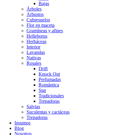
Bajas
Árboles
Arbustos
Cubresuelos
Flor en maceta
Gramíneas y afines
Helleborus
Herbáceas
Interior
Lavandas
Nativas
Rosales
Drift
Knock Out
Perfumadas
Romántica
Star
Tradicionales
Trepadoras
Salvias
Suculentas y cactáceas
Trepadoras
Insumos
Blog
Nosotros