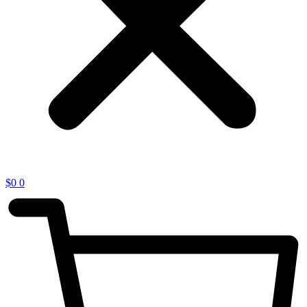
$
0
0