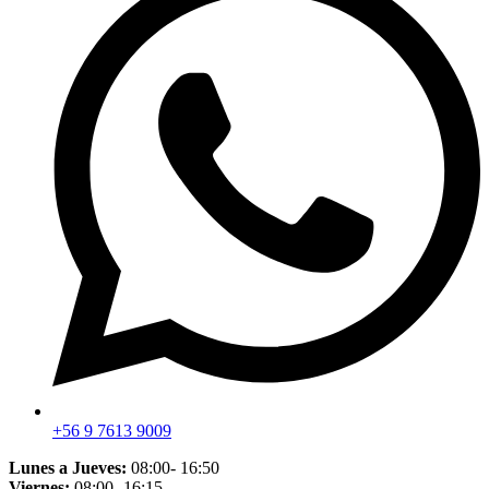
+56 9 7613 9009
Lunes a Jueves:
08:00- 16:50
Viernes:
08:00- 16:15