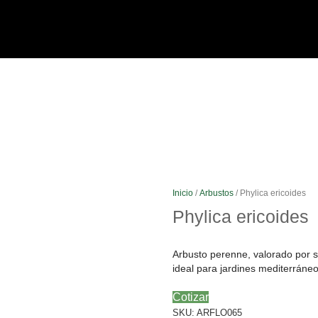
Inicio
/
Arbustos
/ Phylica ericoides
Phylica ericoides
Arbusto perenne, valorado por su
ideal para jardines mediterráneo
Cotizar
SKU:
ARFLO065