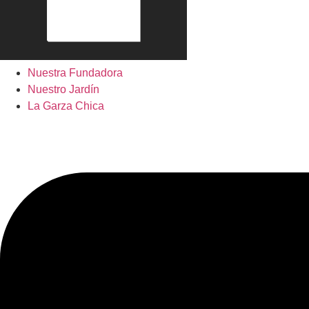
Nuestra Fundadora
Nuestro Jardín
La Garza Chica