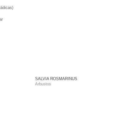
ádicas)
ar
SALVIA ROSMARINUS
Arbustos