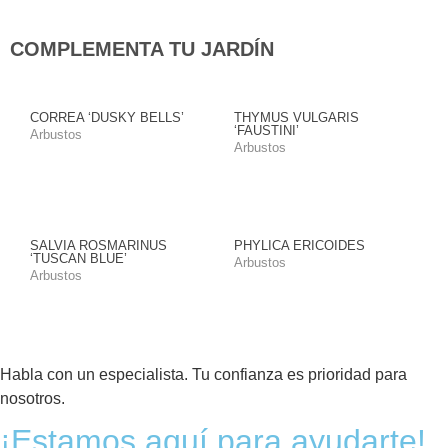
COMPLEMENTA TU JARDÍN
CORREA ‘DUSKY BELLS’
THYMUS VULGARIS
‘FAUSTINI’
Arbustos
Arbustos
SALVIA ROSMARINUS
PHYLICA ERICOIDES
‘TUSCAN BLUE’
Arbustos
Arbustos
Habla con un especialista. Tu confianza es prioridad para
nosotros.
¡Estamos aquí para ayudarte!