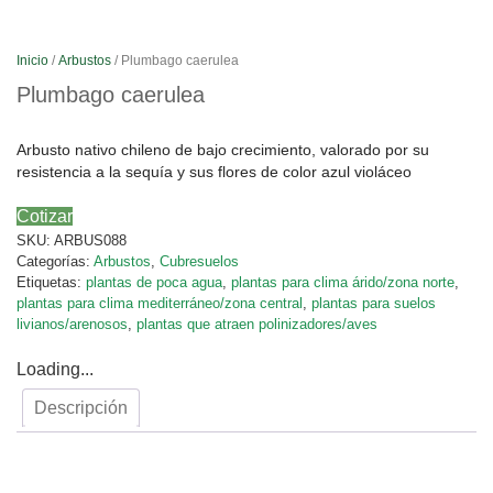
Inicio
/
Arbustos
/ Plumbago caerulea
Plumbago caerulea
Arbusto nativo chileno de bajo crecimiento, valorado por su
resistencia a la sequía y sus flores de color azul violáceo
Cotizar
SKU:
ARBUS088
Categorías:
Arbustos
,
Cubresuelos
Etiquetas:
plantas de poca agua
,
plantas para clima árido/zona norte
,
plantas para clima mediterráneo/zona central
,
plantas para suelos
livianos/arenosos
,
plantas que atraen polinizadores/aves
Loading...
Descripción
Descripción