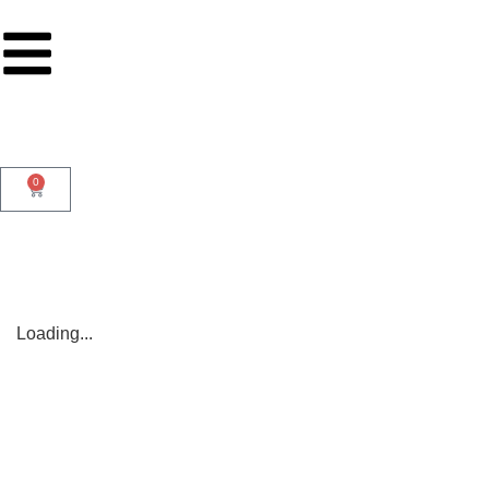
0
Loading...