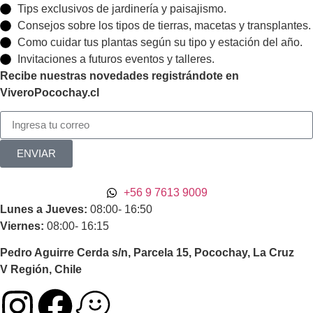
Tips exclusivos de jardinería y paisajismo.
Consejos sobre los tipos de tierras, macetas y transplantes.
Como cuidar tus plantas según su tipo y estación del año.
Invitaciones a futuros eventos y talleres.
Recibe nuestras novedades registrándote en
ViveroPocochay.cl
ENVIAR
+56 9 7613 9009
Lunes a Jueves:
08:00- 16:50
Viernes:
08:00- 16:15
Pedro Aguirre Cerda s/n, Parcela 15, Pocochay, La Cruz
V Región, Chile