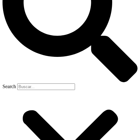
Search