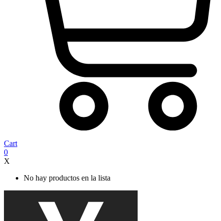
Cart
0
X
No hay productos en la lista