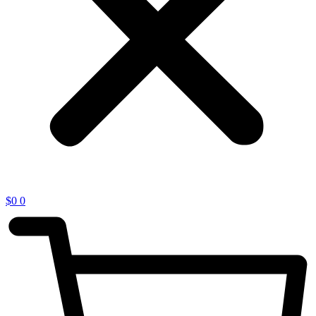
$
0
0