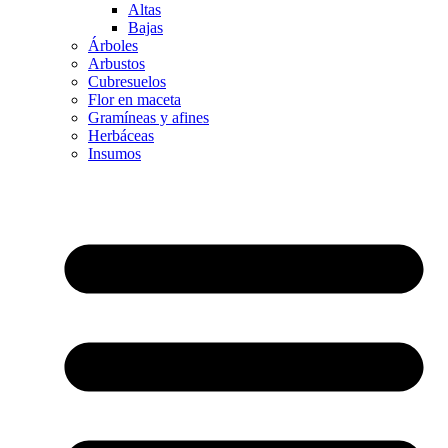
Altas
Bajas
Árboles
Arbustos
Cubresuelos
Flor en maceta
Gramíneas y afines
Herbáceas
Insumos