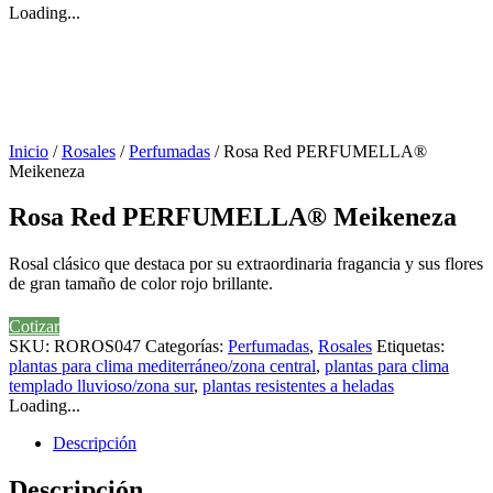
Loading...
Inicio
/
Rosales
/
Perfumadas
/ Rosa Red PERFUMELLA®
Meikeneza
Rosa Red PERFUMELLA® Meikeneza
Rosal clásico que destaca por su extraordinaria fragancia y sus flores
de gran tamaño de color rojo brillante.
Cotizar
SKU:
ROROS047
Categorías:
Perfumadas
,
Rosales
Etiquetas:
plantas para clima mediterráneo/zona central
,
plantas para clima
templado lluvioso/zona sur
,
plantas resistentes a heladas
Loading...
Descripción
Descripción