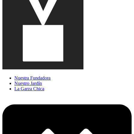
Nuestra Fundadora
Nuestro Jardín
La Garza Chica