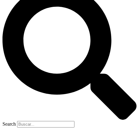
Search