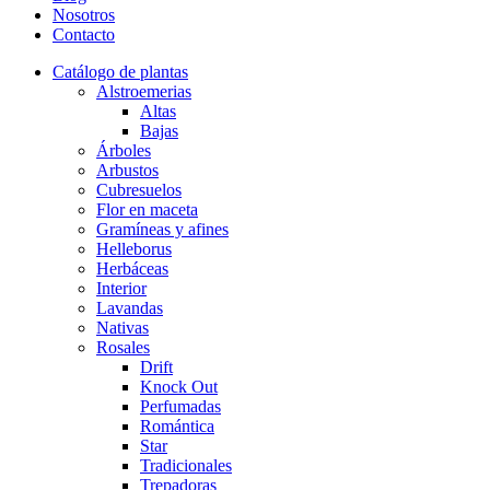
Nosotros
Contacto
Catálogo de plantas
Alstroemerias
Altas
Bajas
Árboles
Arbustos
Cubresuelos
Flor en maceta
Gramíneas y afines
Helleborus
Herbáceas
Interior
Lavandas
Nativas
Rosales
Drift
Knock Out
Perfumadas
Romántica
Star
Tradicionales
Trepadoras