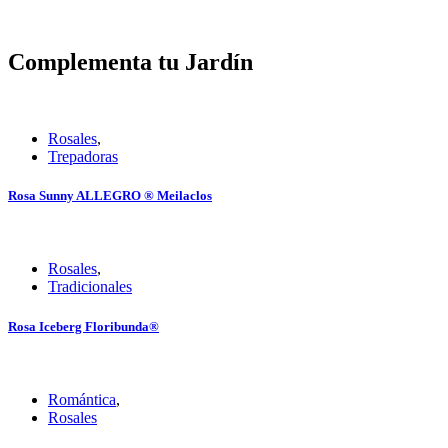
Complementa tu Jardín
Rosales
,
Trepadoras
Rosa Sunny ALLEGRO ® Meilaclos
Rosales
,
Tradicionales
Rosa Iceberg Floribunda®
Romántica
,
Rosales