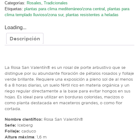
Categorías:
Rosales
,
Tradicionales
Etiquetas:
plantas para clima mediterráneo/zona central
,
plantas para
clima templado lluvioso/zona sur
,
plantas resistentes a heladas
Loading...
Descripción
Descripción
La Rosa San Valentín® es un rosal de porte arbustivo que se
distingue por su abundante floración de pétalos rosados y follaje
verde brillante. Requiere una exposición a pleno sol de al menos
6 a 8 horas diarias, un suelo fértil rico en materia orgánica y un
riego regular directamente a la base para evitar hongos en sus
hojas. Es ideal para utilizar en borduras coloridas, macizos o
como planta destacada en maceteros grandes, o como flor
cortada.
Nombre científico:
Rosa San Valentín®
Serie:
Iceberg
Follaje:
caduco
Altura máxima
: 1,6 m