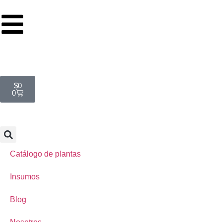
$
0
0
Catálogo de plantas
Insumos
Blog