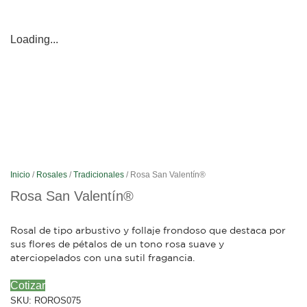
Loading...
Inicio
/
Rosales
/
Tradicionales
/ Rosa San Valentín®
Rosa San Valentín®
Rosal de tipo arbustivo y follaje frondoso que destaca por
sus flores de pétalos de un tono rosa suave y
aterciopelados con una sutil fragancia.
Cotizar
SKU:
ROROS075