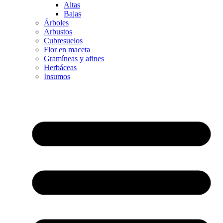
Altas
Bajas
Árboles
Arbustos
Cubresuelos
Flor en maceta
Gramíneas y afines
Herbáceas
Insumos