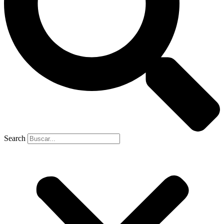
Search