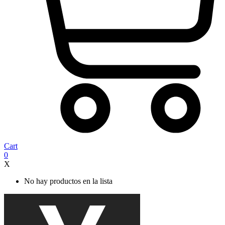
Cart
0
X
No hay productos en la lista