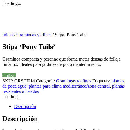
Loading...
Inicio
/
Gramíneas y afines
/ Stipa ‘Pony Tails’
Stipa ‘Pony Tails’
Gramínea compacta y perenne que forma matas densas de follaje
finísimo, ideales para jardines de poco mantenimiento.
Cotizar
SKU:
GRSTI014
Categoría:
Gramíneas y afines
Etiquetas:
plantas
de poca agua
,
plantas para clima mediterráneo/zona central
,
plantas
resistentes a heladas
Loading...
Descripción
Descripción