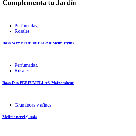
Complementa tu Jardín
Perfumadas
,
Rosales
Rosa Sexy PERFUMELLA® Meimirtylus
Perfumadas
,
Rosales
Rosa Duo PERFUMELLA® Mainomkeur
Gramíneas y afines
Melinis nerviglumis