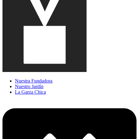
Nuestra Fundadora
Nuestro Jardín
La Garza Chica