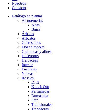
Nosotros
Contacto
Catálogo de plantas
Alstroemerias
Altas
Bajas
Árboles
Arbustos
Cubresuelos
Flor en maceta
Gramíneas y afines
Helleborus
Herbáceas
Interior
Lavandas
Nativas
Rosales
Drift
Knock Out
Perfumadas
Romántica
Star
Tradicionales
Trepadoras