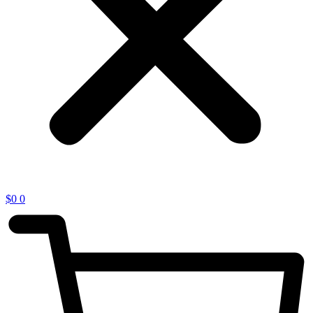
$
0
0