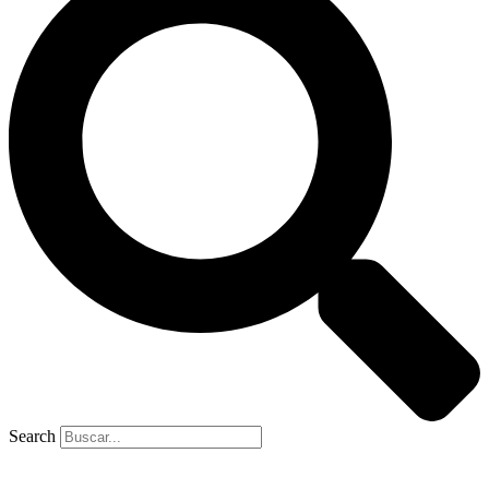
Search