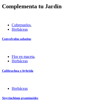
Complementa tu Jardín
Cubresuelos
,
Herbáceas
Convolvulus sabatius
Flor en maceta
,
Herbáceas
Calibrachoa x hybrida
Herbáceas
Sisyrinchium graminoides