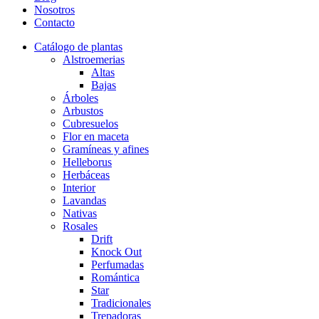
Nosotros
Contacto
Catálogo de plantas
Alstroemerias
Altas
Bajas
Árboles
Arbustos
Cubresuelos
Flor en maceta
Gramíneas y afines
Helleborus
Herbáceas
Interior
Lavandas
Nativas
Rosales
Drift
Knock Out
Perfumadas
Romántica
Star
Tradicionales
Trepadoras