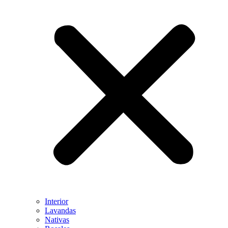
Interior
Lavandas
Nativas