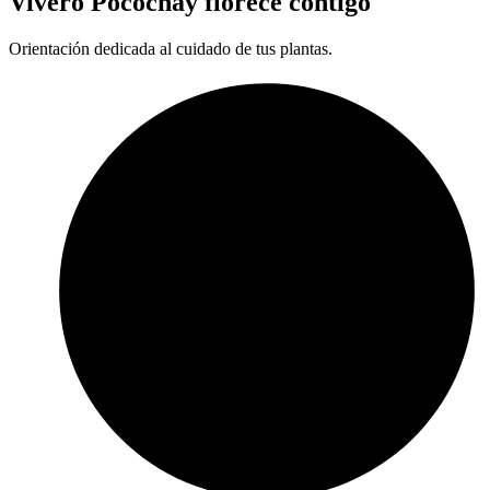
Vivero Pocochay florece contigo
Orientación dedicada al cuidado de tus plantas.