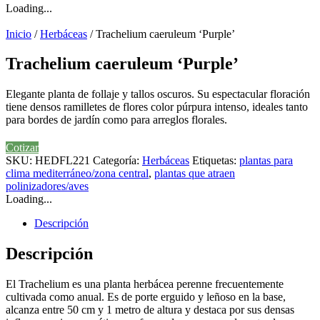
Loading...
Inicio
/
Herbáceas
/ Trachelium caeruleum ‘Purple’
Trachelium caeruleum ‘Purple’
Elegante planta de follaje y tallos oscuros. Su espectacular floración
tiene densos ramilletes de flores color púrpura intenso, ideales tanto
para bordes de jardín como para arreglos florales.
Cotizar
SKU:
HEDFL221
Categoría:
Herbáceas
Etiquetas:
plantas para
clima mediterráneo/zona central
,
plantas que atraen
polinizadores/aves
Loading...
Descripción
Descripción
El Trachelium es una planta herbácea perenne frecuentemente
cultivada como anual. Es de porte erguido y leñoso en la base,
alcanza entre 50 cm y 1 metro de altura y destaca por sus densas