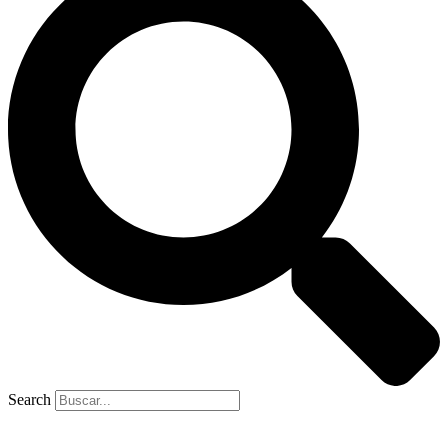
Search