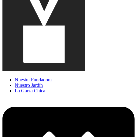
Nuestra Fundadora
Nuestro Jardín
La Garza Chica