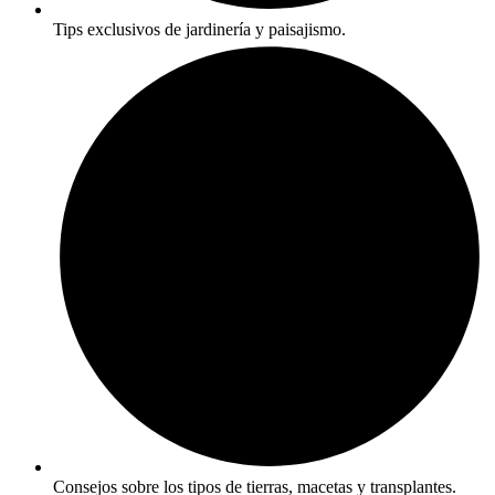
Tips exclusivos de jardinería y paisajismo.
Consejos sobre los tipos de tierras, macetas y transplantes.