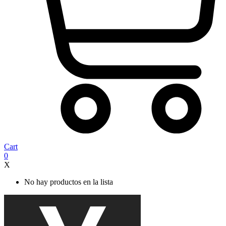
Cart
0
X
No hay productos en la lista