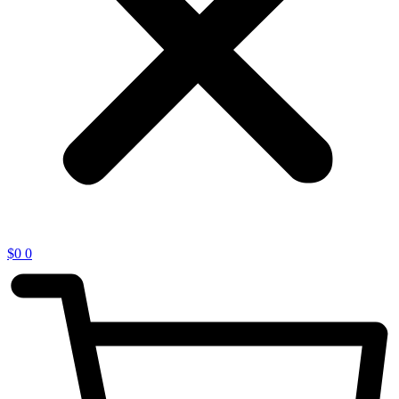
$
0
0