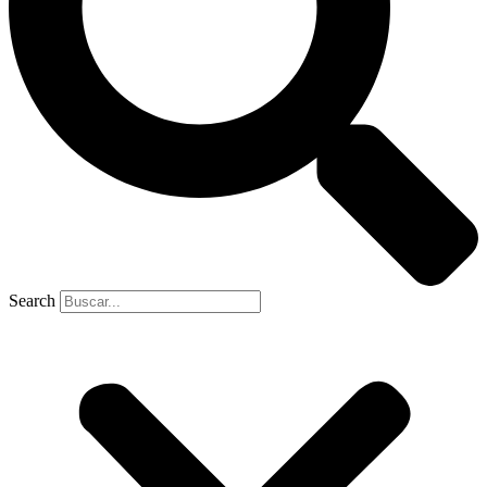
Search