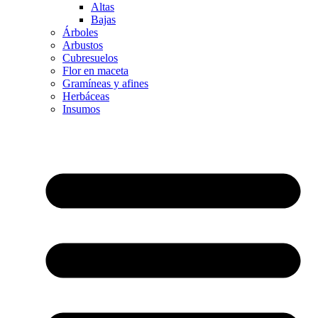
Altas
Bajas
Árboles
Arbustos
Cubresuelos
Flor en maceta
Gramíneas y afines
Herbáceas
Insumos