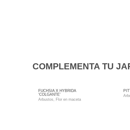
COMPLEMENTA TU JA
FUCHSIA X HYBRIDA
PIT
‘COLGANTE’
Arb
Arbustos
,
Flor en maceta