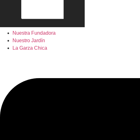
Nuestra Fundadora
Nuestro Jardín
La Garza Chica