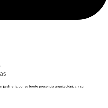
s
ias
 jardinería por su fuerte presencia arquitectónica y su