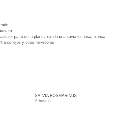
erado
imavera
ualquier parte de la planta, exuda una savia lechosa, blanca
tra conejos y otros hervíboros
SALVIA ROSMARINUS
Arbustos