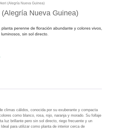
keri (Alegría Nueva Guinea)
 (Alegría Nueva Guinea)
planta perenne de floración abundante y colores vivos,
 luminosos, sin sol directo.
r
 de climas cálidos, conocida por su exuberante y compacta
olores como blanco, rosa, rojo, naranja y morado. Su follaje
a luz brillante pero sin sol directo, riego frecuente y un
 Ideal para utilizar como planta de interior cerca de