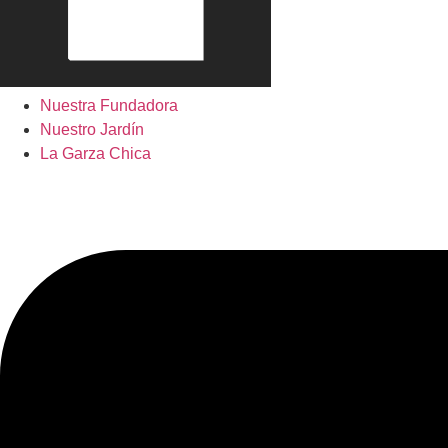
Nuestra Fundadora
Nuestro Jardín
La Garza Chica