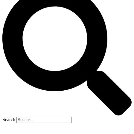
Search