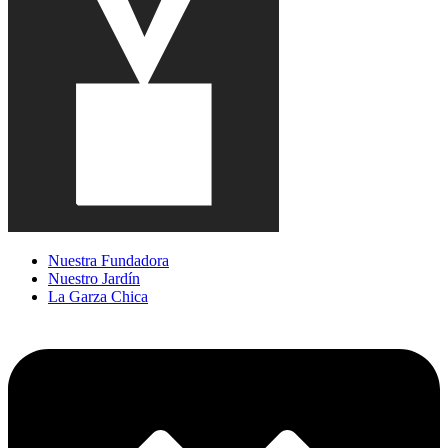
Nuestra Fundadora
Nuestro Jardín
La Garza Chica