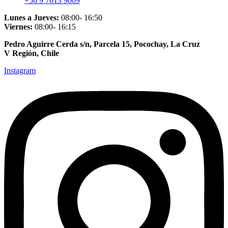
+56 9 7613 9009
Lunes a Jueves:
08:00- 16:50
Viernes:
08:00- 16:15
Pedro Aguirre Cerda s/n, Parcela 15, Pocochay, La Cruz
V Región, Chile
Instagram