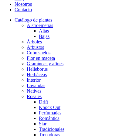
Nosotros
Contacto
Catálogo de plantas
Alstroemerias
Altas
Bajas
Árboles
Arbustos
Cubresuelos
Flor en maceta
Gramíneas y afines
Helleborus
Herbáceas
Interior
Lavandas
Nativas
Rosales
Drift
Knock Out
Perfumadas
Romántica
Star
Tradicionales
Trepadoras