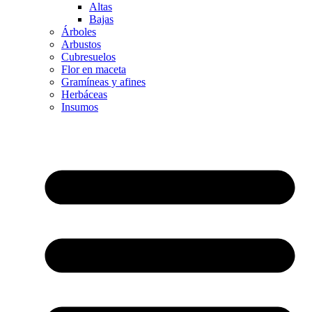
Altas
Bajas
Árboles
Arbustos
Cubresuelos
Flor en maceta
Gramíneas y afines
Herbáceas
Insumos