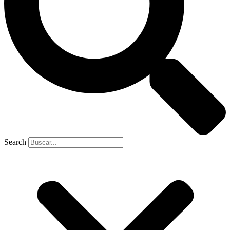
Search