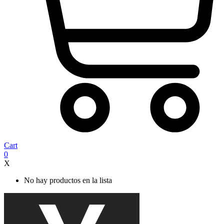
Cart
0
X
No hay productos en la lista