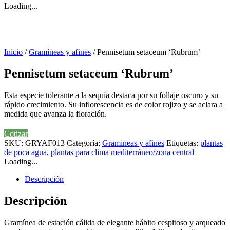
Loading...
Inicio
/
Gramíneas y afines
/ Pennisetum setaceum ‘Rubrum’
Pennisetum setaceum ‘Rubrum’
Esta especie tolerante a la sequía destaca por su follaje oscuro y su
rápido crecimiento. Su inflorescencia es de color rojizo y se aclara a
medida que avanza la floración.
Cotizar
SKU:
GRYAF013
Categoría:
Gramíneas y afines
Etiquetas:
plantas
de poca agua
,
plantas para clima mediterráneo/zona central
Loading...
Descripción
Descripción
Gramínea de estación cálida de elegante hábito cespitoso y arqueado