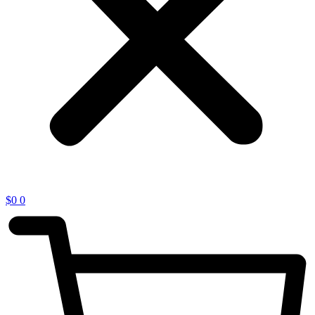
$
0
0