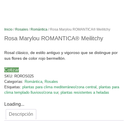
Inicio
/
Rosales
/
Romántica
/ Rosa Marylou ROMANTICA® Meilitchy
Rosa Marylou ROMANTICA® Meilitchy
Rosal clásico, de estilo antiguo y vigoroso que se distingue por
sus flores de color rojo bermellón.
Cotizar
SKU:
ROROS025
Categorías:
Romántica
,
Rosales
Etiquetas:
plantas para clima mediterráneo/zona central
,
plantas para
clima templado lluvioso/zona sur
,
plantas resistentes a heladas
Loading...
Descripción