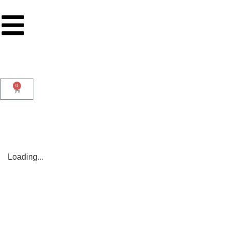
0
Loading...