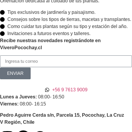
Orientación dedicada al cuidado de tus plantas.
Tips exclusivos de jardinería y paisajismo.
Consejos sobre los tipos de tierras, macetas y transplantes.
Como cuidar tus plantas según su tipo y estación del año.
Invitaciones a futuros eventos y talleres.
Recibe nuestras novedades registrándote en
ViveroPocochay.cl
ENVIAR
+56 9 7613 9009
Lunes a Jueves:
08:00- 16:50
Viernes:
08:00- 16:15
Pedro Aguirre Cerda s/n, Parcela 15, Pocochay, La Cruz
V Región, Chile