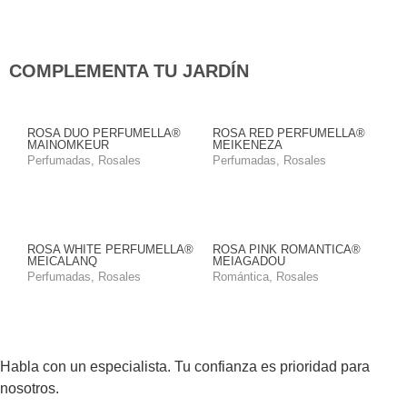
COMPLEMENTA TU JARDÍN
ROSA DUO PERFUMELLA®
ROSA RED PERFUMELLA®
MAINOMKEUR
MEIKENEZA
Perfumadas
,
Rosales
Perfumadas
,
Rosales
ROSA WHITE PERFUMELLA®
ROSA PINK ROMANTICA®
MEICALANQ
MEIAGADOU
Perfumadas
,
Rosales
Romántica
,
Rosales
Habla con un especialista. Tu confianza es prioridad para
nosotros.