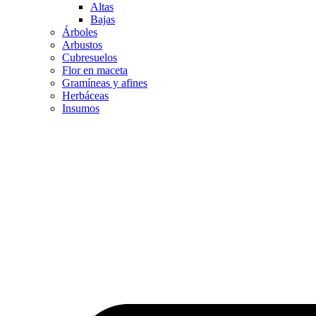
Altas
Bajas
Árboles
Arbustos
Cubresuelos
Flor en maceta
Gramíneas y afines
Herbáceas
Insumos