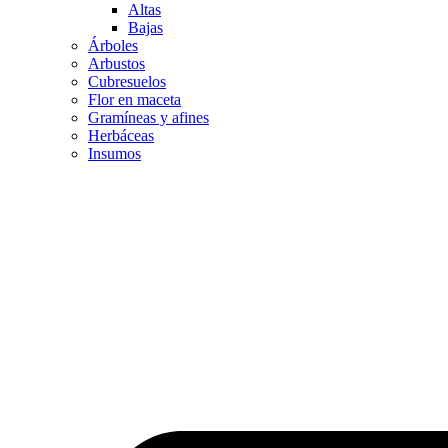
Altas
Bajas
Árboles
Arbustos
Cubresuelos
Flor en maceta
Gramíneas y afines
Herbáceas
Insumos