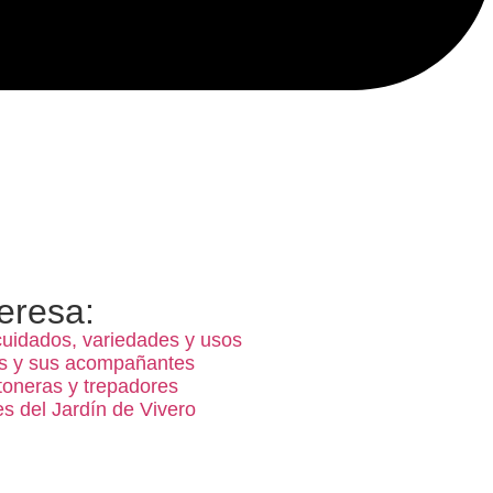
eresa:
cuidados, variedades y usos
s y sus acompañantes
toneras y trepadores
s del Jardín de Vivero