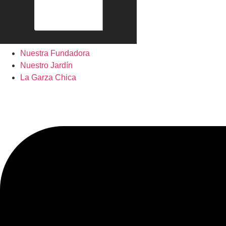
Nuestra Fundadora
Nuestro Jardín
La Garza Chica