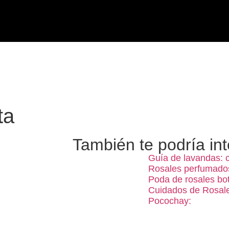
ta
También te podría int
Guía de lavandas: 
Rosales perfumado
Poda de rosales bo
Cuidados de Rosale
Pocochay: